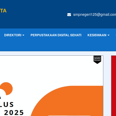
RTA
smpnegeri125@gmail.co
DIREKTORI
PERPUSTAKAAN DIGITAL SEHATI
KESISWAAN