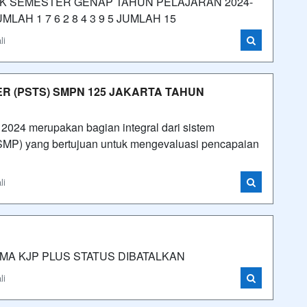
K SEMESTER GENAP TAHUN PELAJARAN 2024-
AH 1 7 6 2 8 4 3 9 5 JUMLAH 15
li
R (PSTS) SMPN 125 JAKARTA TAHUN
2024 merupakan bagian integral dari sistem
SMP) yang bertujuan untuk mengevaluasi pencapaian
li
MA KJP PLUS STATUS DIBATALKAN
li