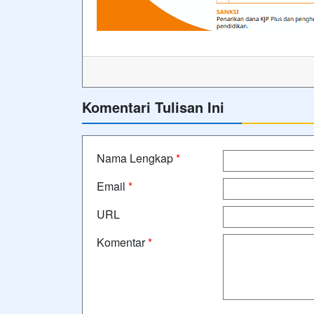
Komentari Tulisan Ini
Nama Lengkap
*
Email
*
URL
Komentar
*