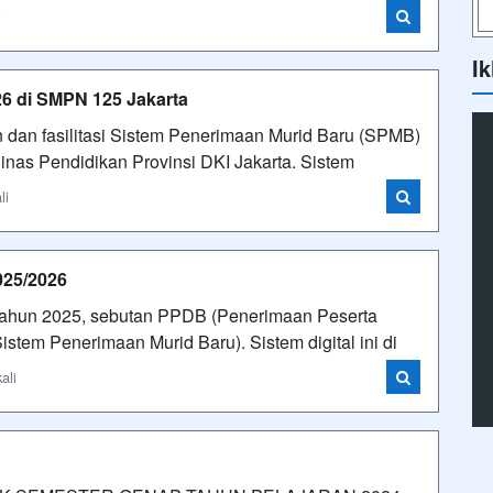
i
Ik
6 di SMPN 125 Jakarta
an fasilitasi Sistem Penerimaan Murid Baru (SPMB)
inas Pendidikan Provinsi DKI Jakarta. Sistem
li
25/2026
tahun 2025, sebutan PPDB (Penerimaan Peserta
stem Penerimaan Murid Baru). Sistem digital ini di
ali