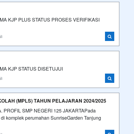
A KJP PLUS STATUS PROSES VERIFIKASI
li
MA KJP STATUS DISETUJUI
li
LAH (MPLS) TAHUN PELAJARAN 2024/2025
 PROFIL SMP NEGERI 125 JAKARTAPada
t di komplek perumahan SunriseGarden Tanjung