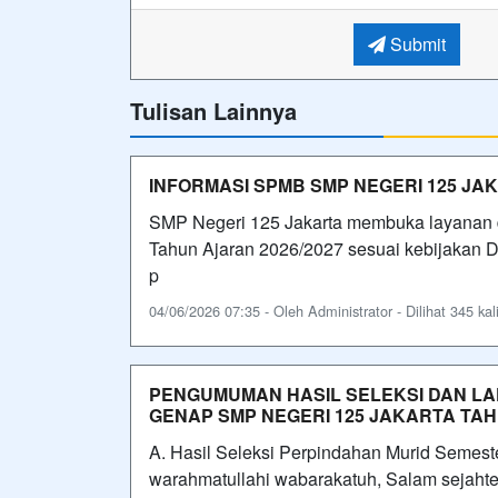
Submit
Tulisan Lainnya
INFORMASI SPMB SMP NEGERI 125 JA
SMP Negeri 125 Jakarta membuka layanan d
Tahun Ajaran 2026/2027 sesuai kebijakan Di
p
04/06/2026 07:35 - Oleh Administrator - Dilihat 345 kal
PENGUMUMAN HASIL SELEKSI DAN LA
GENAP SMP NEGERI 125 JAKARTA TAH
A. Hasil Seleksi Perpindahan Murid Semes
warahmatullahi wabarakatuh, Salam sejahter